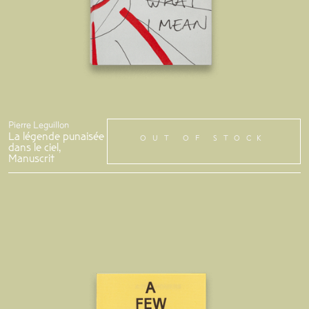
Pierre Leguillon
La légende punaisée
OUT OF STOCK
dans le ciel,
Manuscrit