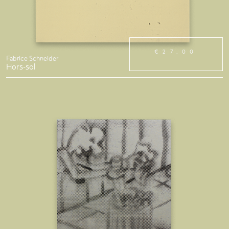
€27.00
Fabrice Schneider
Hors-sol