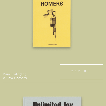
€12.00
Piero Bisello (Ed.)
A Few Homers