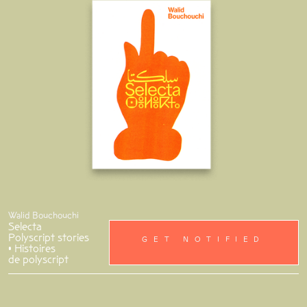
Walid Bouchouchi
Selecta
Polyscript stories
GET NOTIFIED
• Histoires
de polyscript