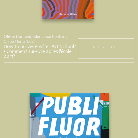
Olivier Bertrand, Clémence Fontaine,
Chloé Horta (Eds.)
How to Survivre After Art School?
€13.00
• Comment survivre après l'école
d'art?