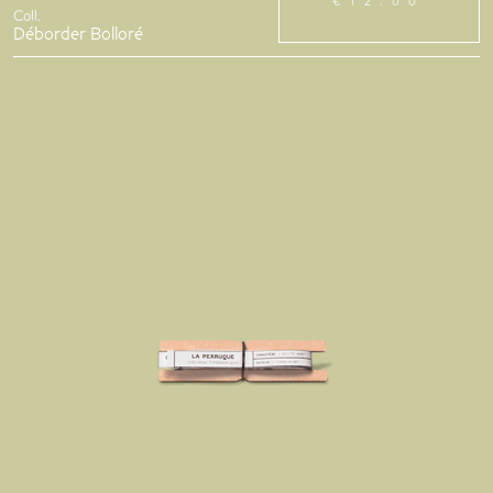
€12.00
Coll.
Déborder Bolloré