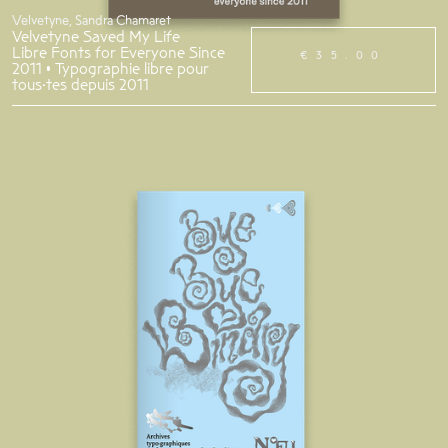
Velvetyne, Sandra Chamaret
Velvetyne Saved My Life
Libre Fonts for Everyone Since
€35.00
2011 • Typographie libre pour
tous·tes depuis 2011