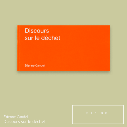
€17.00
Étienne Candel
Discours sur le déchet