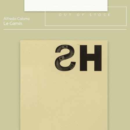
OUT OF STOCK
Alfredo Coloma
Le Gamin