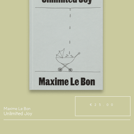
€25.00
Maxime Le Bon
Unlimited Joy